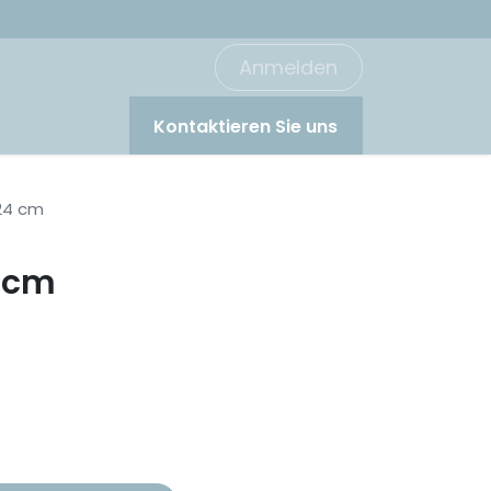
Anmelden
Kontaktieren Sie uns
 24 cm
4 cm