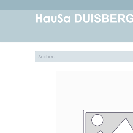
Home
Über uns
Geschichte
Kont