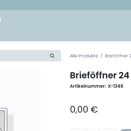
akt
Alle Produkte
Brieföffner
Brieföffner 2
Artikelnummer:
X-1346
0,00
€