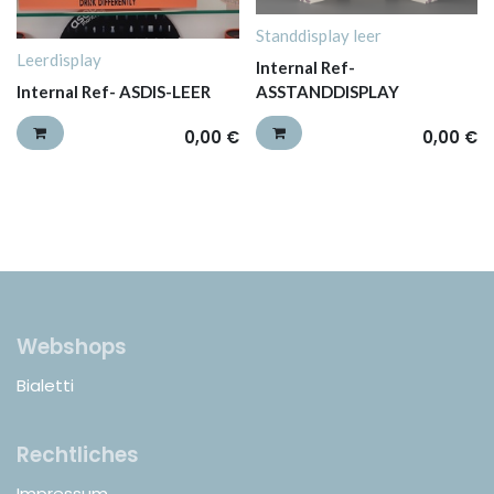
Standdisplay leer
Leerdisplay
Internal Ref-
Internal Ref-
ASDIS-LEER
ASSTANDDISPLAY
0,00
€
0,00
€
Webshops
Bialetti
Rechtliches
Impressum