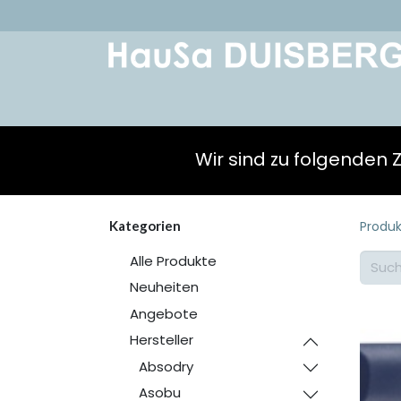
Home
Über uns
Geschichte
Kont
Wir sind zu folgenden 
Kategorien
Produ
Alle Produkte
Neuheiten
Angebote
Hersteller
Absodry
Asobu