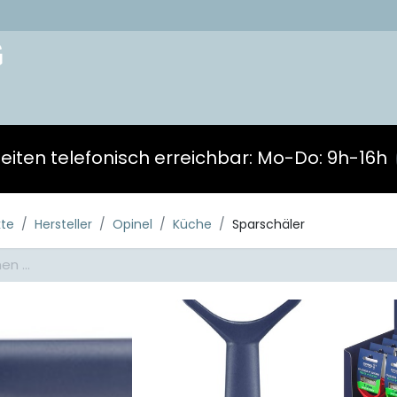
akt
Zeiten telefonisch erreichbar: Mo-Do: 9h-16h
kte
Hersteller
Opinel
Küche
Sparschäler