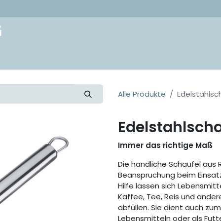
akt
Alle Produkte
Edelstahlsch
Edelstahlscha
Immer das richtige Maß
Die handliche Schaufel aus R
Beanspruchung beim Einsatz 
Hilfe lassen sich Lebensmitt
Kaffee, Tee, Reis und ander
abfüllen. Sie dient auch zu
Lebensmitteln oder als Futt