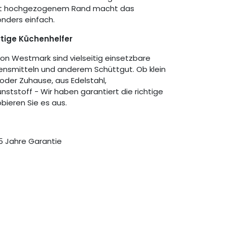
mit hochgezogenem Rand macht das
nders einfach.
tige Küchenhelfer
von Westmark sind vielseitig einsetzbare
bensmitteln und anderem Schüttgut. Ob klein
oder Zuhause, aus Edelstahl,
ststoff - Wir haben garantiert die richtige
obieren Sie es aus.
5 Jahre Garantie