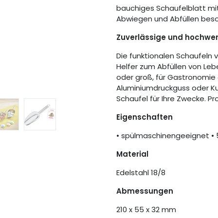
bauchiges Schaufelblatt 
Abwiegen und Abfüllen beso
Zuverlässige und hochwer
Die funktionalen Schaufeln 
Helfer zum Abfüllen von Le
oder groß, für Gastronomie 
Aluminiumdruckguss oder Kun
Schaufel für Ihre Zwecke. Pr
Eigenschaften
• spülmaschinengeeignet • 
Material
Edelstahl 18/8
Abmessungen
210 x 55 x 32 mm