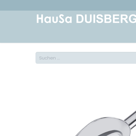
Home
Über uns
Geschichte
Kont