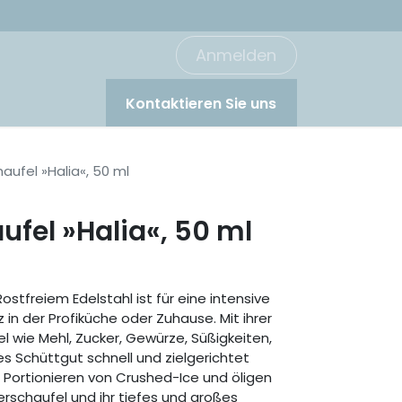
Anmelden
Kontaktieren Sie uns
aufel »Halia«, 50 ml
ufel »Halia«, 50 ml
ostfreiem Edelstahl ist für eine intensive
in der Profiküche oder Zuhause. Mit ihrer
el wie Mehl, Zucker, Gewürze, Süßigkeiten,
es Schüttgut schnell und zielgerichtet
m Portionieren von Crushed-Ice und öligen
erschaufel und ihr tiefes und großes